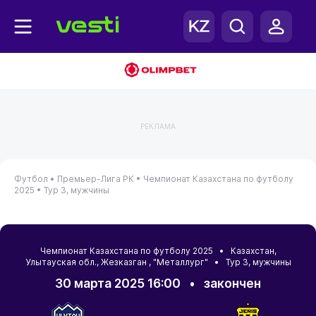
РЕКЛАМА
Футбол •
Премьер-Лига РК •
Чемпионат Казахстана по футболу
2025 •
Тур 3, мужчины
Чемпионат Казахстана по футболу 2025 •
Казахстан
,
Улытауская обл.
,
Жезказган
, "Металлург" • Тур 3, мужчины
30 марта 2025 16:00
•
закончен