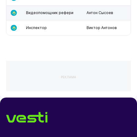
Видеопомощник рефери
Антон Сысоев
Инспектор
Виктор Антонов
РЕКЛАМА