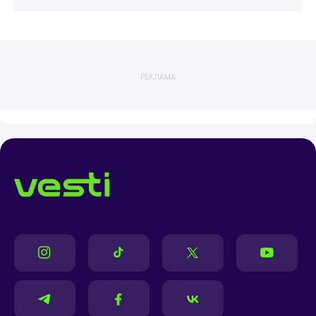
РЕКЛАМА