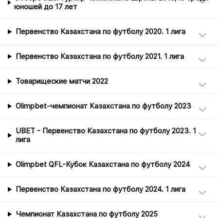
юношей до 17 лет
Первенство Казахстана по футболу 2020. 1 лига
Первенство Казахстана по футболу 2021. 1 лига
Товарищеские матчи 2022
Olimpbet-чемпионат Казахстана по футболу 2023
UBET - Первенство Казахстана по футболу 2023. 1
лига
Olimpbet QFL-Кубок Казахстана по футболу 2024
Первенство Казахстана по футболу 2024. 1 лига
Чемпионат Казахстана по футболу 2025