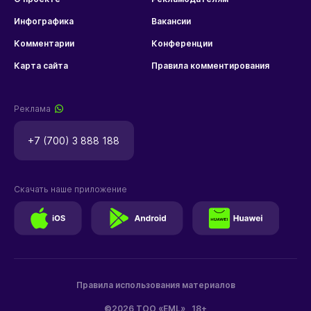
Инфографика
Вакансии
Комментарии
Конференции
Карта сайта
Правила комментирования
Реклама
+7 (700) 3 888 188
Скачать наше приложение
Правила использования материалов
©2026 ТОО «EML»
18+