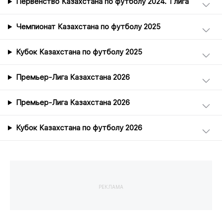
Первенство Казахстана по футболу 2024. 1 лига
Чемпионат Казахстана по футболу 2025
Кубок Казахстана по футболу 2025
Премьер-Лига Казахстана 2026
Премьер-Лига Казахстана 2026
Кубок Казахстана по футболу 2026
РЕКЛАМА