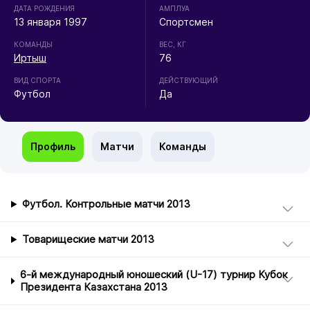
ДАТА РОЖДЕНИЯ
АМПЛУА
13 января 1997
Спортсмен
КОМАНДЫ
ВЕС, КГ
Иртыш
76
ВИД СПОРТА
ДЕЙСТВУЮЩИЙ
Футбол
Да
Профиль
Матчи
Команды
Футбол. Контрольные матчи 2013
Товарищеские матчи 2013
6-й международный юношеский (U-17) турнир Кубок
Президента Казахстана 2013