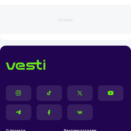
РЕКЛАМА
О проекте
Рекламодателям