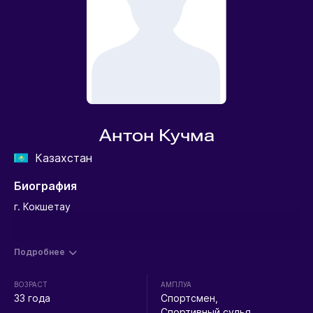
Антон Кучма
Казахстан
Биография
г. Кокшетау
Подробнее
ВОЗРАСТ
АМПЛУА
33 года
Спортсмен,
Спортивный судья