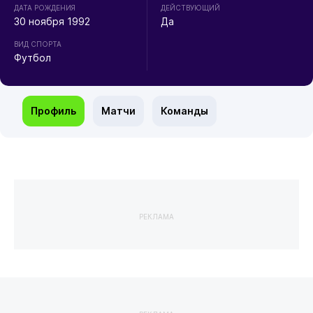
ДАТА РОЖДЕНИЯ
ДЕЙСТВУЮЩИЙ
30 ноября 1992
Да
ВИД СПОРТА
Футбол
Профиль
Матчи
Команды
РЕКЛАМА