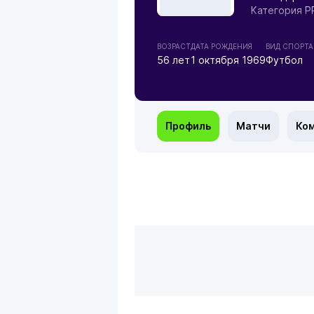
Категория 
ВОЗРАСТ
ДАТА РОЖДЕНИЯ
ВИД СПОРТА
56 лет
1 октября 1969
Футбол
Профиль
Матчи
Ко