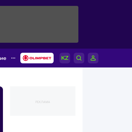
гие
РЕКЛАМА