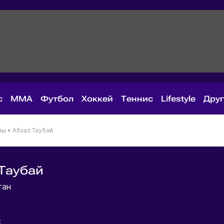
с
MMA
Футбол
Хоккей
Теннис
Lifestyle
Дру
ны
•
Абзал Таубай
Таубай
тан
: