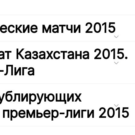
еские матчи 2015
т Казахстана 2015.
-Лига
дублирующих
 премьер-лиги 2015