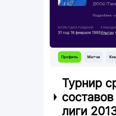
ДЮСШ (Тара
Подробнее
ВОЗРАСТ
ДАТА РОЖДЕНИЯ
КОМАНДЫ
31 год
18 февраля 1995
Улытау
Профиль
Матчи
Ко
Турнир с
составов
лиги 201