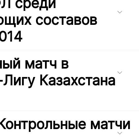
Л среди
ющих составов
014
ый матч в
Лигу Казахстана
Контрольные матчи