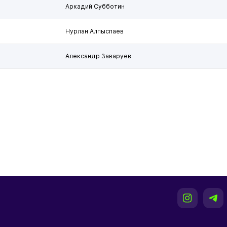
Аркадий Субботин
Нурлан Алпыспаев
Александр Заваруев