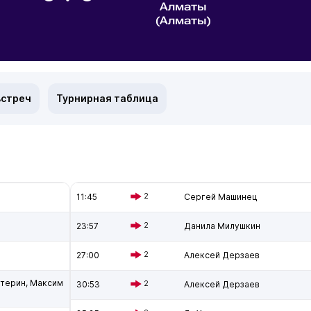
Алматы
(Алматы)
встреч
Турнирная таблица
11:45
2
Сергей Машинец
23:57
2
Данила Милушкин
27:00
2
Алексей Дерзаев
етерин, Максим
30:53
2
Алексей Дерзаев