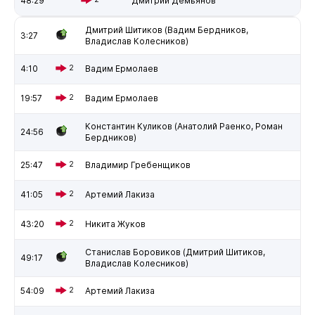
48:29
Дмитрий Демьянов
Дмитрий Шитиков (Вадим Бердников,
3:27
Владислав Колесников)
4:10
2
Вадим Ермолаев
19:57
2
Вадим Ермолаев
Константин Куликов (Анатолий Раенко, Роман
24:56
Бердников)
25:47
2
Владимир Гребенщиков
41:05
2
Артемий Лакиза
43:20
2
Никита Жуков
Станислав Боровиков (Дмитрий Шитиков,
49:17
Владислав Колесников)
54:09
2
Артемий Лакиза