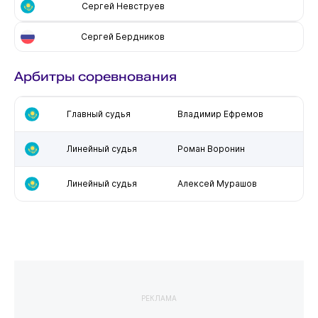
Сергей Невструев
Сергей Бердников
Арбитры соревнования
Главный судья
Владимир Ефремов
Линейный судья
Роман Воронин
Линейный судья
Алексей Мурашов
РЕКЛАМА