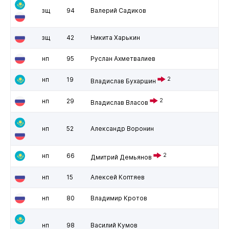
зщ
94
Валерий Садиков
зщ
42
Никита Харькин
нп
95
Руслан Ахметвалиев
нп
19
2
Владислав Бухаршин
нп
29
2
Владислав Власов
нп
52
Александр Воронин
нп
66
2
Дмитрий Демьянов
нп
15
Алексей Коптяев
нп
80
Владимир Кротов
нп
98
Василий Кумов