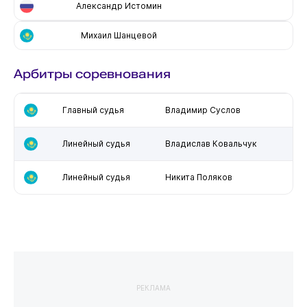
Александр Истомин
Михаил Шанцевой
Арбитры соревнования
Главный судья
Владимир Суслов
Линейный судья
Владислав Ковальчук
Линейный судья
Никита Поляков
РЕКЛАМА