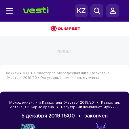
РЕКЛАМА
Хоккей •
МХЛ РК "Жастар" •
Молодежная лига Казахстана
"Жастар" 2019/20 •
Регулярный чемпионат, мужчины
Молодежная лига Казахстана "Жастар" 2019/20 •
Казахстан
,
Астана
, СК Барыс Арена • Регулярный чемпионат, мужчины
5 декабря 2019 15:00
•
закончен