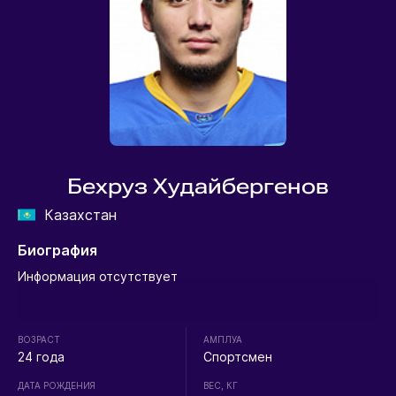
Бехруз Худайбергенов
Казахстан
Биография
Информация отсутствует
ВОЗРАСТ
АМПЛУА
24 года
Спортсмен
ДАТА РОЖДЕНИЯ
ВЕС, КГ