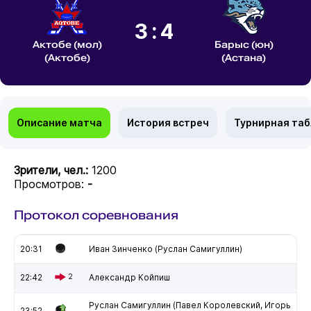
3:4
Актобе (мол)
Барыс (юн)
(Актобе)
(Астана)
Описание матча
История встреч
Турнирная та
Зрители, чел.:
1200
Просмотров:
-
Протокол соревнования
20:31
Иван Зинченко (Руслан Самигуллин)
22:42
2
Александр Койпиш
Руслан Самигуллин (Павел Королевский, Игорь
23:52