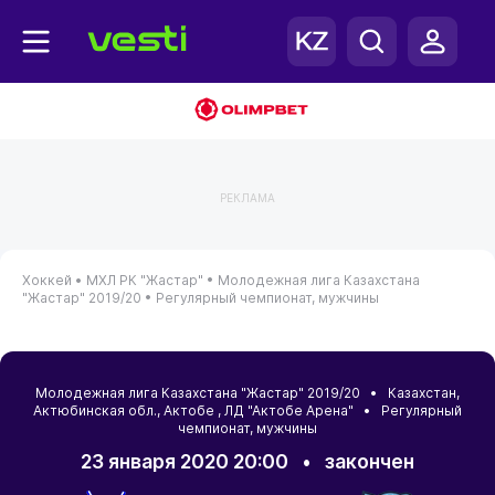
РЕКЛАМА
Хоккей •
МХЛ РК "Жастар" •
Молодежная лига Казахстана
"Жастар" 2019/20 •
Регулярный чемпионат, мужчины
Молодежная лига Казахстана "Жастар" 2019/20 •
Казахстан
,
Актюбинская обл.
,
Актобе
, ЛД "Актобе Арена" • Регулярный
чемпионат, мужчины
23 января 2020 20:00
•
закончен