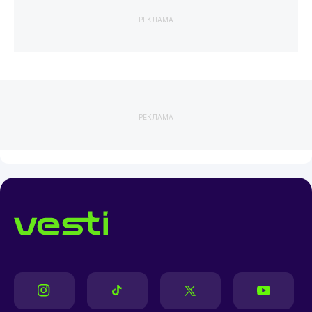
РЕКЛАМА
РЕКЛАМА