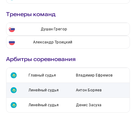
Тренеры команд
Душан Грегор
Александр Троицкий
Арбитры соревнования
Главный судья
Владимир Ефремов
Линейный судья
Антон Боряев
Линейный судья
Денис Засуха