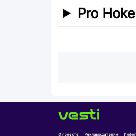
Pro Hoke
О проекте
Рекламодателям
Инфог