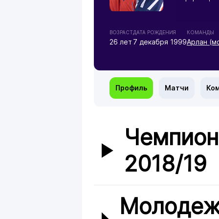
ВОЗРАСТ
ДАТА РОЖДЕНИЯ
КОМАНДЫ
26 лет
7 декабря 1999
Арлан (м
Профиль
Матчи
Ко
Чемпион
2018/19
Молодеж