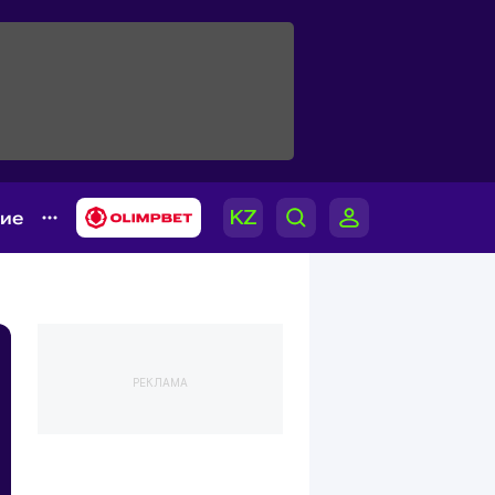
гие
РЕКЛАМА