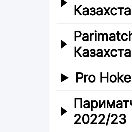
Казахста
Parimatc
Казахста
Pro Hoke
Париматч
2022/23