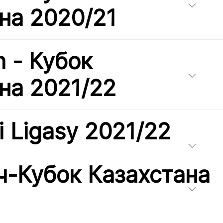
на 2020/21
h - Кубок
на 2021/22
i Ligasy 2021/22
-Кубок Казахстана