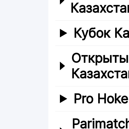
Казахста
Кубок Ка
Открыты
Казахста
Pro Hoke
Parimatc