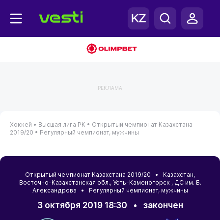
РЕКЛАМА
Хоккей •
Высшая лига РК •
Открытый чемпионат Казахстана
2019/20 •
Регулярный чемпионат, мужчины
Открытый чемпионат Казахстана 2019/20 •
Казахстан
,
Восточно-Казахстанская обл.
,
Усть-Каменогорск
, ДС им. Б.
Александрова • Регулярный чемпионат, мужчины
3 октября 2019 18:30
•
закончен