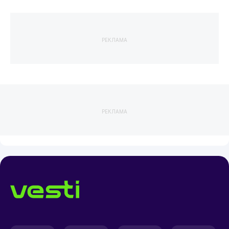
РЕКЛАМА
РЕКЛАМА