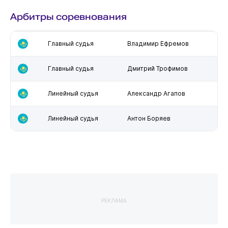
Арбитры соревнования
Главный судья
Владимир Ефремов
Главный судья
Дмитрий Трофимов
Линейный судья
Александр Агапов
Линейный судья
Антон Боряев
РЕКЛАМА