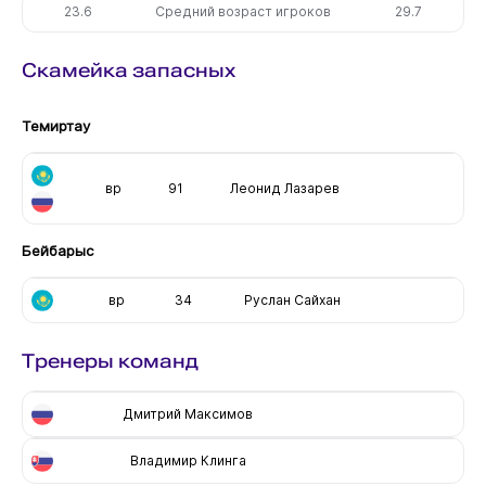
23.6
Средний возраст игроков
29.7
Скамейка запасных
Темиртау
вр
91
Леонид Лазарев
Бейбарыс
вр
34
Руслан Сайхан
Тренеры команд
Дмитрий Максимов
Владимир Клинга