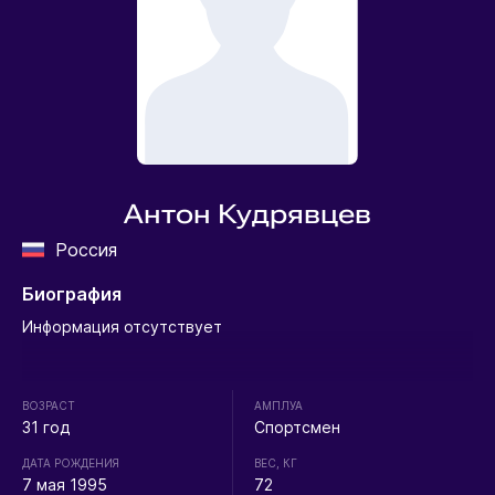
Антон Кудрявцев
Россия
Биография
Информация отсутствует
ВОЗРАСТ
АМПЛУА
31 год
Спортсмен
ДАТА РОЖДЕНИЯ
ВЕС, КГ
7 мая 1995
72