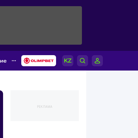
гие
РЕКЛАМА