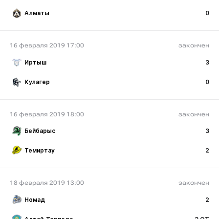
Алматы
0
16 февраля 2019 17:00
закончен
Иртыш
3
Кулагер
0
16 февраля 2019 18:00
закончен
Бейбарыс
3
Темиртау
2
18 февраля 2019 13:00
закончен
Номад
2