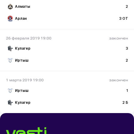
Алматы
2
Арлан
3 ОТ
26 февраля 2019 19:00
закончен
Кулагер
3
Иртыш
2
1 марта 2019 19:00
закончен
Иртыш
1
Кулагер
2 Б