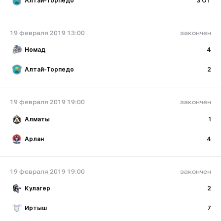
Алтай-Торпедо
3 ОТ
19 февраля 2019 13:00
закончен
Номад
4
Алтай-Торпедо
2
19 февраля 2019 19:00
закончен
Алматы
1
Арлан
4
19 февраля 2019 19:00
закончен
Кулагер
2
Иртыш
7