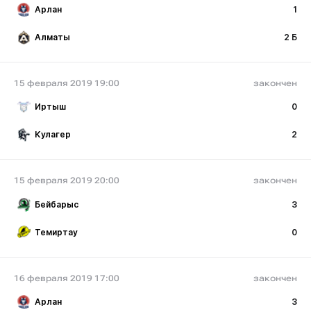
Арлан
1
Алматы
2 Б
15 февраля 2019 19:00
закончен
Иртыш
0
Кулагер
2
15 февраля 2019 20:00
закончен
Бейбарыс
3
Темиртау
0
16 февраля 2019 17:00
закончен
Арлан
3