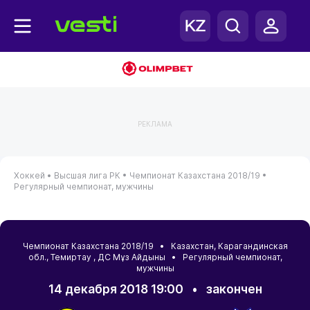
РЕКЛАМА
Хоккей •
Высшая лига РК •
Чемпионат Казахстана 2018/19 •
Регулярный чемпионат, мужчины
Чемпионат Казахстана 2018/19 •
Казахстан
,
Карагандинская
обл.
,
Темиртау
, ДС Мұз Айдыны • Регулярный чемпионат,
мужчины
14 декабря 2018 19:00
•
закончен