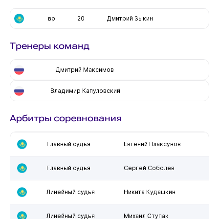
вр
20
Дмитрий Зыкин
Тренеры команд
Дмитрий Максимов
Владимир Капуловский
Арбитры соревнования
Главный судья
Евгений Плаксунов
Главный судья
Сергей Соболев
Линейный судья
Никита Кудашкин
Линейный судья
Михаил Ступак