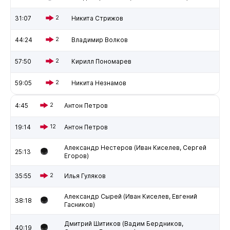
31:07
2
Никита Стрижов
44:24
2
Владимир Волков
57:50
2
Кирилл Пономарев
59:05
2
Никита Незнамов
4:45
2
Антон Петров
19:14
12
Антон Петров
Александр Нестеров (Иван Киселев, Сергей
25:13
Егоров)
35:55
2
Илья Гуляков
Александр Сырей (Иван Киселев, Евгений
38:18
Гасников)
Дмитрий Шитиков (Вадим Бердников,
40:19