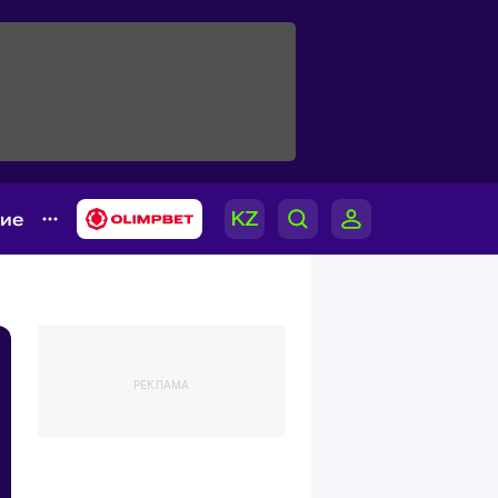
гие
РЕКЛАМА