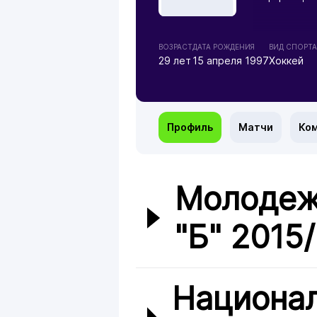
ВОЗРАСТ
ДАТА РОЖДЕНИЯ
ВИД СПОРТА
29 лет
15 апреля 1997
Хоккей
Профиль
Матчи
Ко
Молодеж
"Б" 2015
Национа