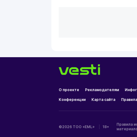
О проекте
Рекламодателям
Инфог
Конференции
Карта сайта
Правила
Правила и
©2026 ТОО «EML»
|
18+
материал