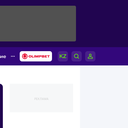
гие
РЕКЛАМА