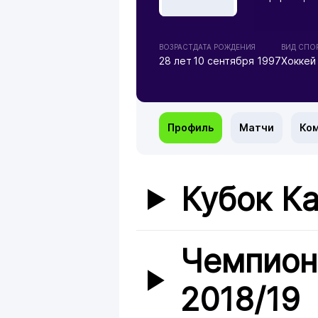
ВОЗРАСТ
ДАТА РОЖДЕНИЯ
ВИД СПО
28 лет
10 сентября 1997
Хоккей
Профиль
Матчи
Ко
Кубок Ка
Чемпион
2018/19