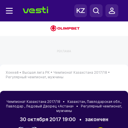
РЕКЛАМА
Хоккей •
Высшая лига РК •
Чемпионат Казахстана 2017/18 •
Регулярный чемпионат, мужчины
Чемпионат Казахстана 2017/18 •
Казахстан
,
Павлодарская обл.
,
Павлодар
, Ледовый Дворец «Астана» • Регулярный чемпионат,
мужчины
30 октября 2017 19:00
•
закончен