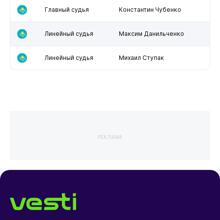
Главный судья
Константин Чубенко
Линейный судья
Максим Данильченко
Линейный судья
Михаил Ступак
РЕКЛАМА