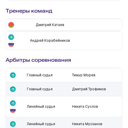
Тренеры команд
Дмитрий Катаев
Андрей Корабейников
Арбитры соревнования
Главный судья
Тимур Морев
Главный судья
Дмитрий Трофимов
Линейный судья
Никита Суслов
Линейный судья
Никита Мусханов