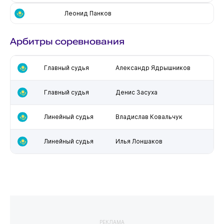
Леонид Панков
Арбитры соревнования
Главный судья
Александр Ядрышников
Главный судья
Денис Засуха
Линейный судья
Владислав Ковальчук
Линейный судья
Илья Лоншаков
РЕКЛАМА