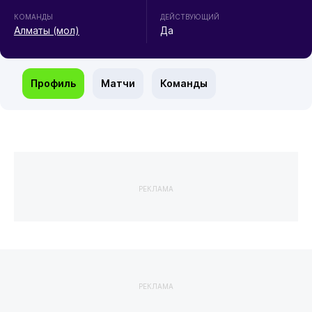
КОМАНДЫ
ДЕЙСТВУЮЩИЙ
Алматы (мол)
Да
Профиль
Матчи
Команды
РЕКЛАМА
РЕКЛАМА