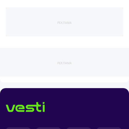
РЕКЛАМА
РЕКЛАМА