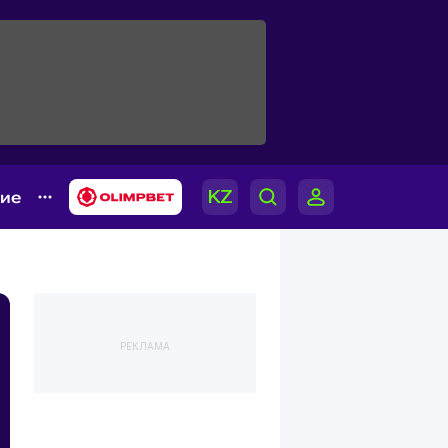
гие
РЕКЛАМА