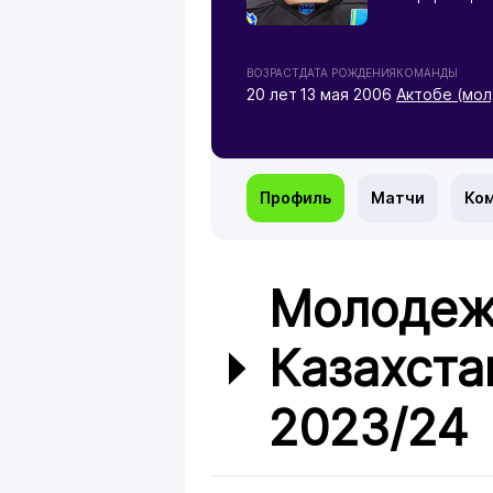
ВОЗРАСТ
ДАТА РОЖДЕНИЯ
КОМАНДЫ
20 лет
13 мая 2006
Актобе (мол
Профиль
Матчи
Ко
Молодеж
Казахста
2023/24