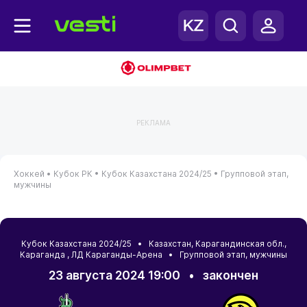
РЕКЛАМА
Хоккей •
Кубок РК •
Кубок Казахстана 2024/25 •
Групповой этап,
мужчины
Кубок Казахстана 2024/25 •
Казахстан
,
Карагандинская обл.
,
Караганда
, ЛД Караганды-Арена • Групповой этап, мужчины
23 августа 2024 19:00
•
закончен