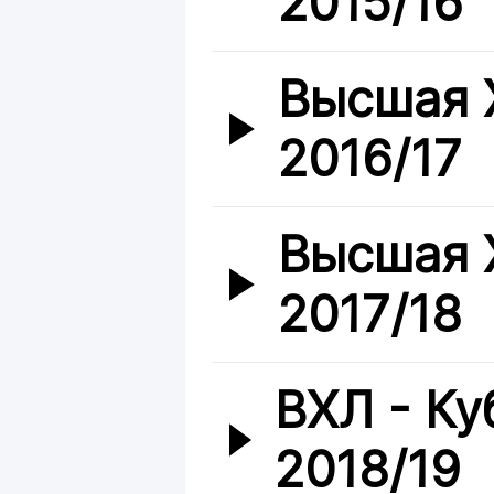
2015/16
Высшая 
2016/17
Высшая 
2017/18
ВХЛ - Ку
2018/19