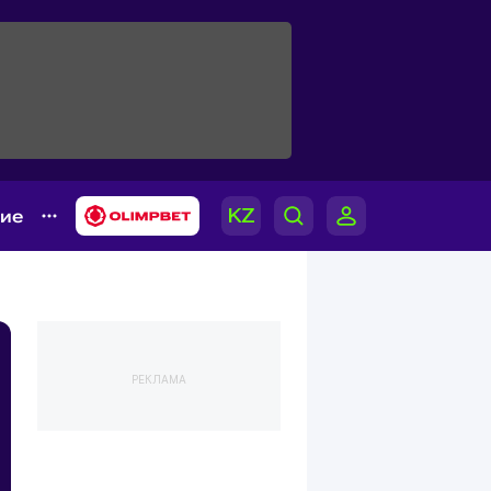
гие
РЕКЛАМА