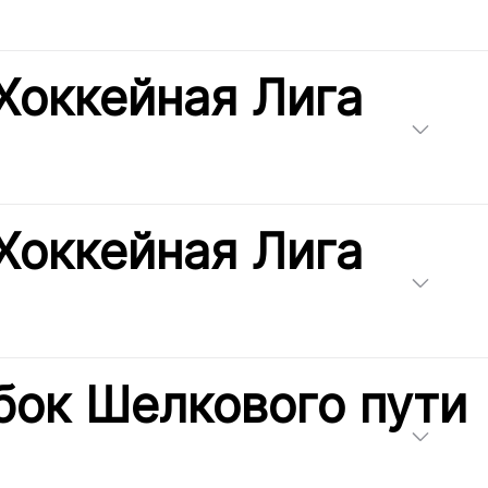
Хоккейная Лига
Хоккейная Лига
бок Шелкового пути