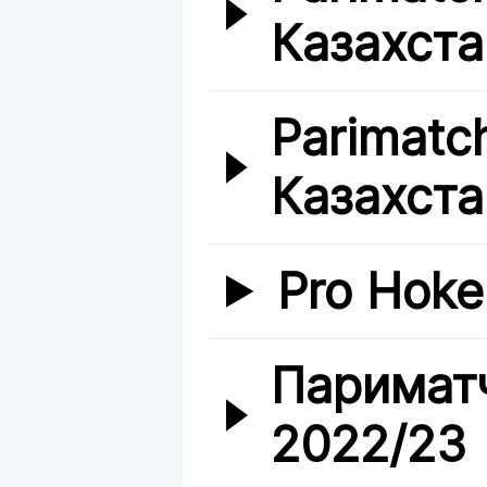
Казахста
Parimatc
Казахста
Pro Hoke
Париматч
2022/23