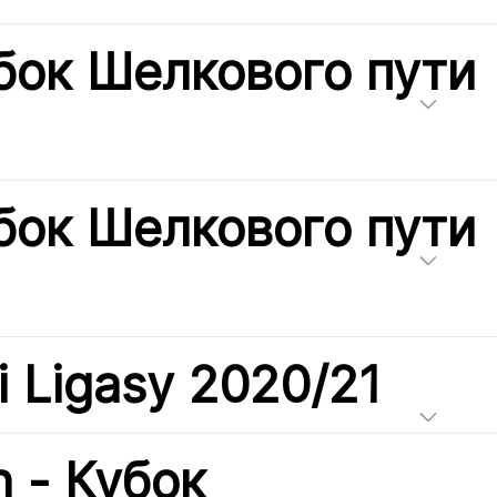
бок Шелкового пути
бок Шелкового пути
i Ligasy 2020/21
h - Кубок