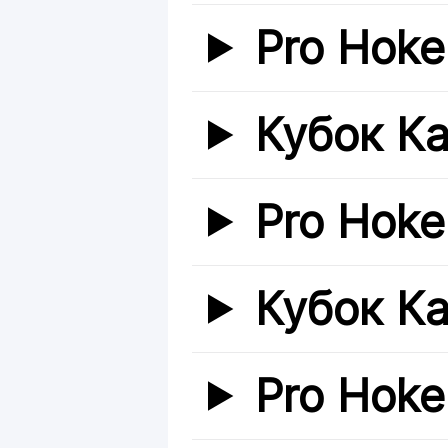
Pro Hoke
Кубок К
Pro Hoke
Кубок К
Pro Hoke