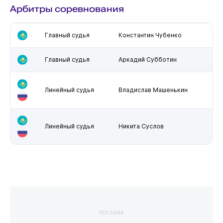
Арбитры соревнования
Главный судья
Константин Чубенко
Главный судья
Аркадий Субботин
Линейный судья
Владислав Машенькин
Линейный судья
Никита Суслов
РЕКЛАМА