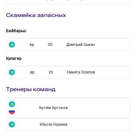
Скамейка запасных
Бейбарыс
вр
20
Дмитрий Зыкин
Кулагер
вр
20
Никита Осипов
Тренеры команд
Артём Аргоков
Ильгиз Нуриев