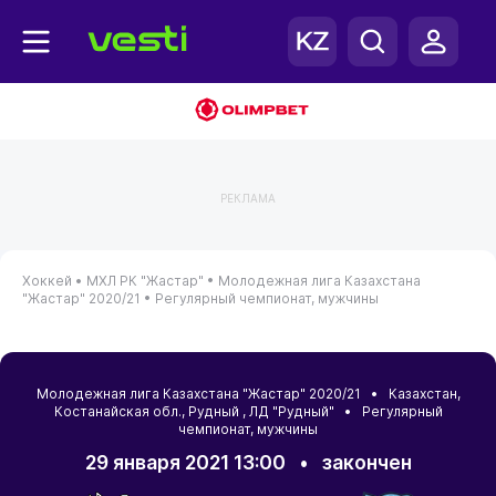
РЕКЛАМА
Хоккей •
МХЛ РК "Жастар" •
Молодежная лига Казахстана
"Жастар" 2020/21 •
Регулярный чемпионат, мужчины
Молодежная лига Казахстана "Жастар" 2020/21 •
Казахстан
,
Костанайская обл.
,
Рудный
, ЛД "Рудный" • Регулярный
чемпионат, мужчины
29 января 2021 13:00
•
закончен