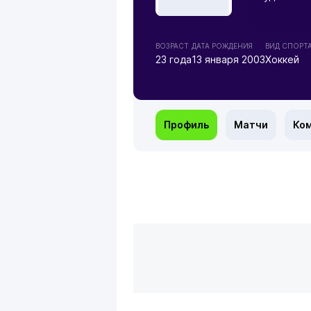
ВОЗРАСТ
ДАТА РОЖДЕНИЯ
ВИД СПОРТ
23 года
13 января 2003
Хоккей
Профиль
Матчи
Ко