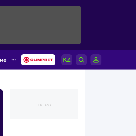
гие
РЕКЛАМА