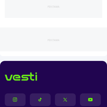
РЕКЛАМА
РЕКЛАМА