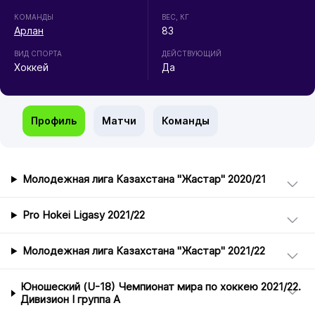
КОМАНДЫ
ВЕС, КГ
Арлан
83
ВИД СПОРТА
ДЕЙСТВУЮЩИЙ
Хоккей
Да
Профиль
Матчи
Команды
Молодежная лига Казахстана "Жастар" 2020/21
Pro Hokei Ligasy 2021/22
Молодежная лига Казахстана "Жастар" 2021/22
Юношеский (U-18) Чемпионат мира по хоккею 2021/22.
Дивизион I группа А