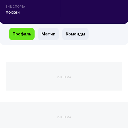
ВИД СПОРТА
Хоккей
Профиль
Матчи
Команды
РЕКЛАМА
РЕКЛАМА