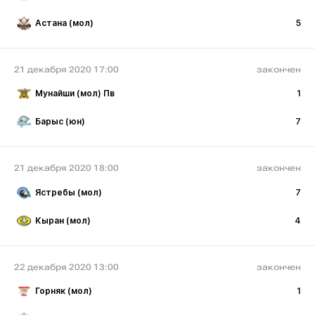
Астана (мол)
5
21 декабря 2020 17:00
закончен
Мунайши (мол) Пв
1
Барыс (юн)
7
21 декабря 2020 18:00
закончен
Ястребы (мол)
7
Кыран (мол)
4
22 декабря 2020 13:00
закончен
Горняк (мол)
1