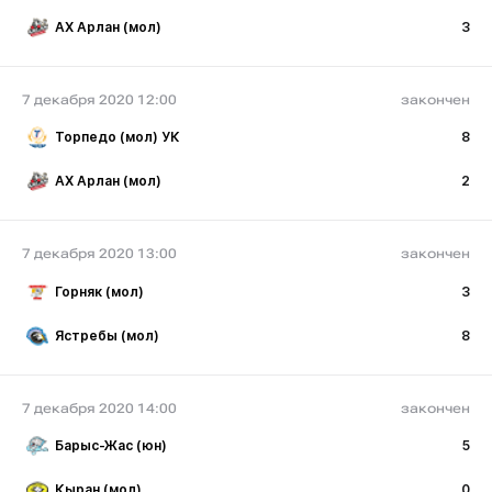
АХ Арлан (мол)
3
7 декабря 2020 12:00
закончен
Торпедо (мол) УК
8
АХ Арлан (мол)
2
7 декабря 2020 13:00
закончен
Горняк (мол)
3
Ястребы (мол)
8
7 декабря 2020 14:00
закончен
Барыс-Жас (юн)
5
Кыран (мол)
0