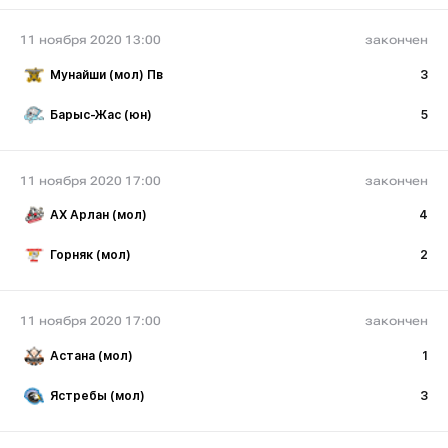
11 ноября 2020 13:00
закончен
Мунайши (мол) Пв
3
Барыс-Жас (юн)
5
11 ноября 2020 17:00
закончен
АХ Арлан (мол)
4
Горняк (мол)
2
11 ноября 2020 17:00
закончен
Астана (мол)
1
Ястребы (мол)
3