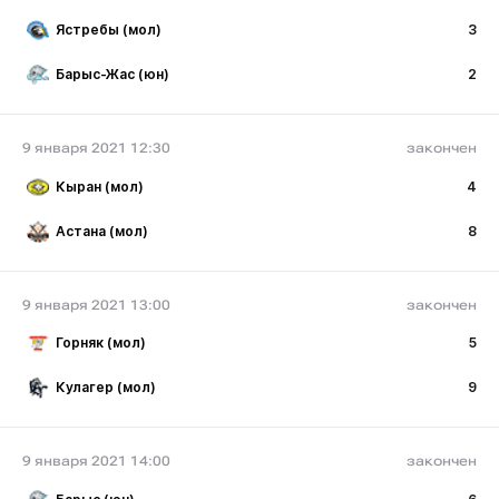
Ястребы (мол)
3
Барыс-Жас (юн)
2
9 января 2021 12:30
закончен
Кыран (мол)
4
Астана (мол)
8
9 января 2021 13:00
закончен
Горняк (мол)
5
Кулагер (мол)
9
9 января 2021 14:00
закончен