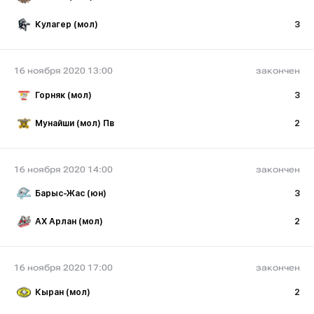
Кулагер (мол)
3
16 ноября 2020 13:00
закончен
Горняк (мол)
3
Мунайши (мол) Пв
2
16 ноября 2020 14:00
закончен
Барыс-Жас (юн)
3
АХ Арлан (мол)
2
16 ноября 2020 17:00
закончен
Кыран (мол)
2