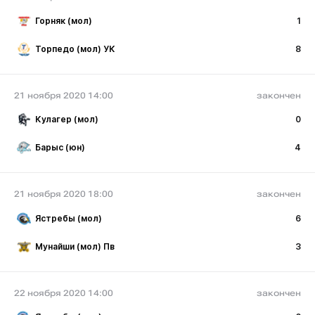
Горняк (мол)
1
Торпедо (мол) УК
8
21 ноября 2020 14:00
закончен
Кулагер (мол)
0
Барыс (юн)
4
21 ноября 2020 18:00
закончен
Ястребы (мол)
6
Мунайши (мол) Пв
3
22 ноября 2020 14:00
закончен