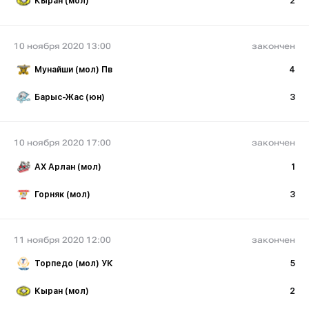
Кыран (мол)
2
10 ноября 2020 13:00
закончен
Мунайши (мол) Пв
4
Барыс-Жас (юн)
3
10 ноября 2020 17:00
закончен
АХ Арлан (мол)
1
Горняк (мол)
3
11 ноября 2020 12:00
закончен
Торпедо (мол) УК
5
Кыран (мол)
2