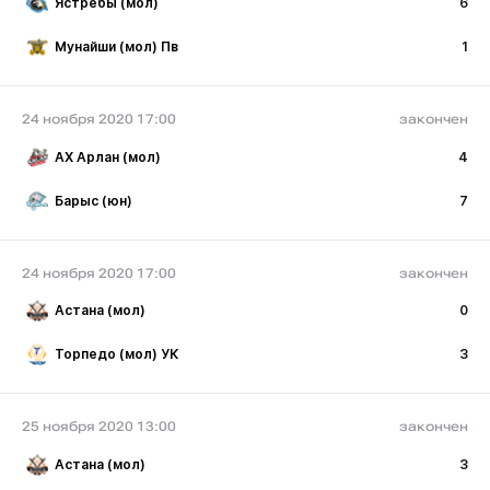
Ястребы (мол)
6
Мунайши (мол) Пв
1
24 ноября 2020 17:00
закончен
АХ Арлан (мол)
4
Барыс (юн)
7
24 ноября 2020 17:00
закончен
Астана (мол)
0
Торпедо (мол) УК
3
25 ноября 2020 13:00
закончен
Астана (мол)
3