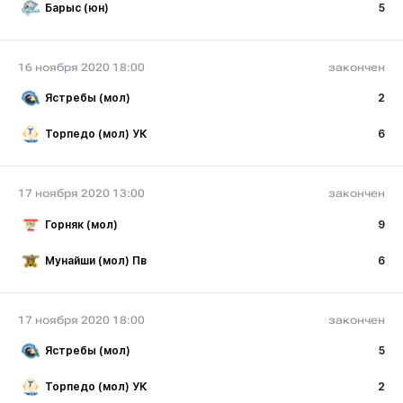
Барыс (юн)
5
16 ноября 2020 18:00
закончен
Ястребы (мол)
2
Торпедо (мол) УК
6
17 ноября 2020 13:00
закончен
Горняк (мол)
9
Мунайши (мол) Пв
6
17 ноября 2020 18:00
закончен
Ястребы (мол)
5
Торпедо (мол) УК
2