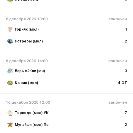
8 декабря 2020 13:00
закончен
Горняк (мол)
1
Ястребы (мол)
2
8 декабря 2020 14:00
закончен
Барыс-Жас (юн)
3
Кыран (мол)
4 ОТ
16 декабря 2020 12:00
закончен
Торпедо (мол) УК
7
Мунайши (мол) Пв
2