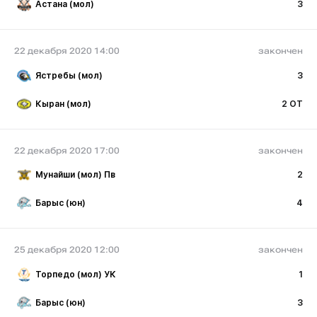
Астана (мол)
3
22 декабря 2020 14:00
закончен
Ястребы (мол)
3
Кыран (мол)
2 ОТ
22 декабря 2020 17:00
закончен
Мунайши (мол) Пв
2
Барыс (юн)
4
25 декабря 2020 12:00
закончен
Торпедо (мол) УК
1
Барыс (юн)
3