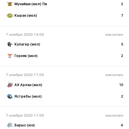
Мунайши (мол) Пв
2
Кыран (мол)
7
7 ноября 2020 14:00
закончен
Кулагер (мол)
5
Горняк (мол)
2
7 ноября 2020 17:00
закончен
АХ Арлан (мол)
10
Ястребы (мол)
2
7 ноября 2020 17:00
закончен
Барыс (юн)
4