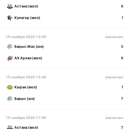
Астана (мол)
6
Кулагер (мол)
1
15 ноября 2020 13:00
закончен
Барыс-Жас (юн)
5
АХ Арлан (мол)
6
15 ноября 2020 15:30
закончен
Кыран (мол)
1
Барыс (юн)
7
15 ноября 2020 17:00
закончен
Астана (мол)
7