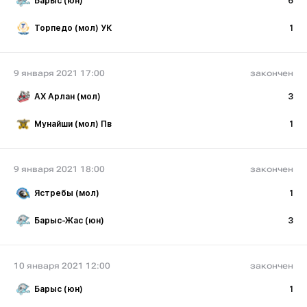
Барыс (юн)
6
Торпедо (мол) УК
1
9 января 2021 17:00
закончен
АХ Арлан (мол)
3
Мунайши (мол) Пв
1
9 января 2021 18:00
закончен
Ястребы (мол)
1
Барыс-Жас (юн)
3
10 января 2021 12:00
закончен
Барыс (юн)
1