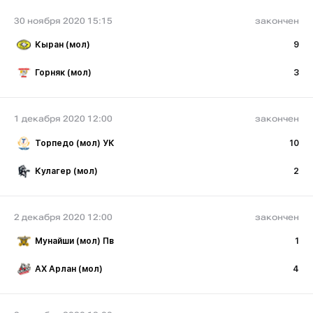
30 ноября 2020 15:15
закончен
Кыран (мол)
9
Горняк (мол)
3
1 декабря 2020 12:00
закончен
Торпедо (мол) УК
10
Кулагер (мол)
2
2 декабря 2020 12:00
закончен
Мунайши (мол) Пв
1
АХ Арлан (мол)
4