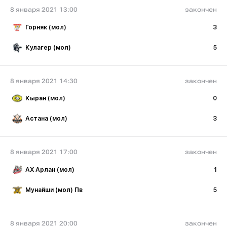
8 января 2021 13:00
закончен
Горняк (мол)
3
Кулагер (мол)
5
8 января 2021 14:30
закончен
Кыран (мол)
0
Астана (мол)
3
8 января 2021 17:00
закончен
АХ Арлан (мол)
1
Мунайши (мол) Пв
5
8 января 2021 20:00
закончен