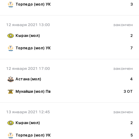
Торпедо (мол) УК
3
12 января 2021 13:00
закончен
Кыран (мол)
2
Торпедо (мол) УК
7
12 января 2021 17:00
закончен
Астана (мол)
4
Мунайши (мол) Пв
3 ОТ
13 января 2021 12:45
закончен
Кыран (мол)
2
Торпедо (мол) УК
5