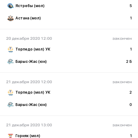
Ястребы (мол)
5
Астана (мол)
1
20 декабря 2020 12:00
закончен
Торпедо (мол) УК
1
Барыс-Жас (юн)
2 Б
21 декабря 2020 12:00
закончен
Торпедо (мол) УК
2
Барыс-Жас (юн)
0
21 декабря 2020 13:00
закончен
Горняк (мол)
1