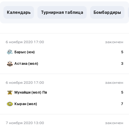
Календарь
Турнирная таблица
Бомбардиры
6 ноября 2020 17:00
закончен
Барыс (юн)
5
Астана (мол)
3
6 ноября 2020 17:00
закончен
Мунайши (мол) Пв
5
Кыран (мол)
7
7 ноября 2020 13:00
закончен