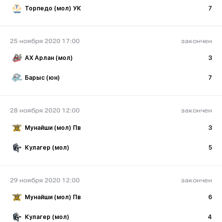
Торпедо (мол) УК
7
25 ноября 2020 17:00
закончен
АХ Арлан (мол)
3
Барыс (юн)
7
28 ноября 2020 12:00
закончен
Мунайши (мол) Пв
3
Кулагер (мол)
5
29 ноября 2020 12:00
закончен
Мунайши (мол) Пв
6
Кулагер (мол)
4