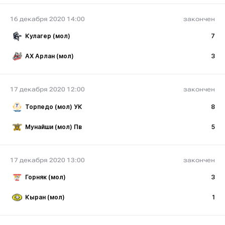
16 декабря 2020 14:00
закончен
Кулагер (мол)
7
АХ Арлан (мол)
3
17 декабря 2020 12:00
закончен
Торпедо (мол) УК
8
Мунайши (мол) Пв
5
17 декабря 2020 13:00
закончен
Горняк (мол)
3
Кыран (мол)
1