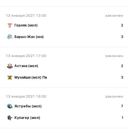
13 января 2021 13:00
закончен
Горняк (мол)
2
Барыс-Жас (юн)
3
13 января 2021 17:00
закончен
Астана (мол)
2
Мунайши (мол) Пв
3
13 января 2021 18:00
закончен
Ястребы (мол)
7
Кулагер (мол)
1