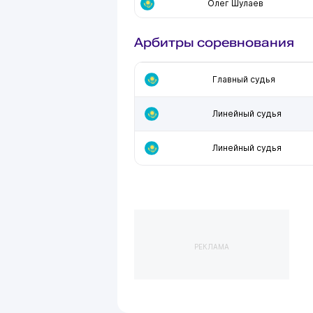
Олег Шулаев
Арбитры соревнования
Главный судья
Линейный судья
Линейный судья
РЕКЛАМА