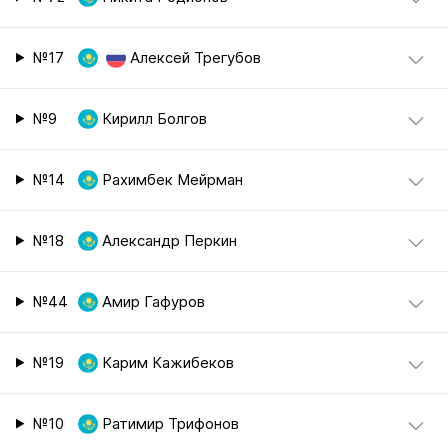
№17
Алексей Трегубов
№9
Кирилл Болгов
№14
Рахимбек Мейрман
№18
Александр Перкин
№44
Амир Гафуров
№19
Карим Кажибеков
№10
Ратимир Трифонов