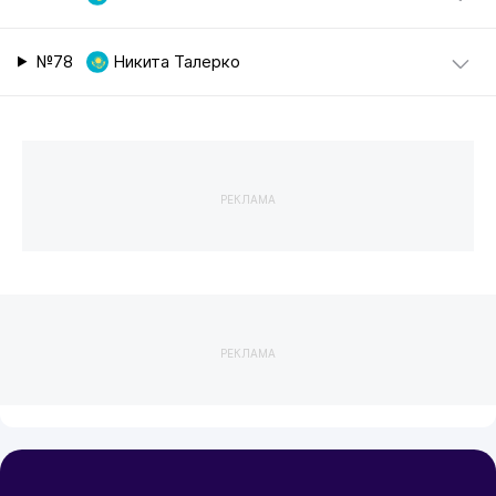
№78
Никита Талерко
РЕКЛАМА
РЕКЛАМА