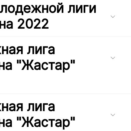
олодежной лиги
на 2022
ная лига
на "Жастар"
ная лига
на "Жастар"