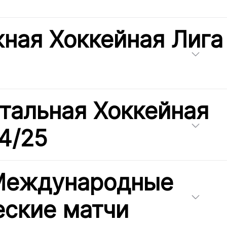
ная Хоккейная Лига
тальная Хоккейная
4/25
 Международные
ские матчи