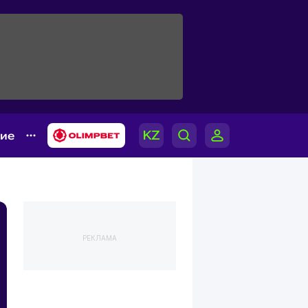
гие
РЕКЛАМА