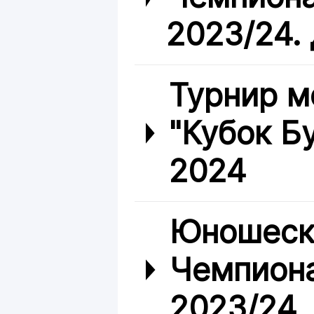
2023/24. 
Турнир 
"Кубок Б
2024
Юношески
Чемпиона
2023/24