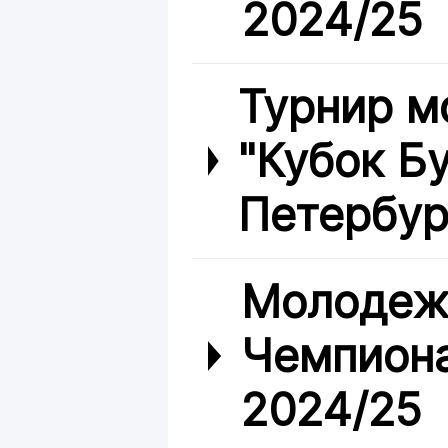
2024/25
Турнир м
"Кубок Б
Петербур
Молодеж
Чемпиона
2024/25