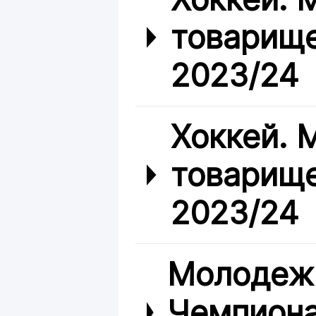
товарище
2023/24
Хоккей.
товарище
2023/24
Молодежн
Чемпиона