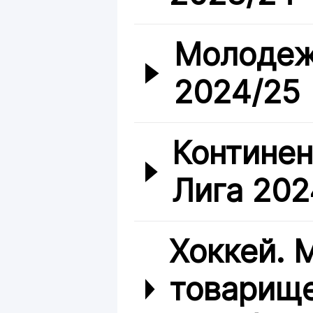
Молодеж
2024/25
Континен
Лига 202
Хоккей.
товарище