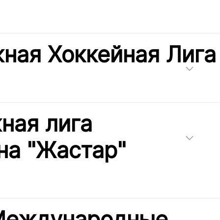
ная Хоккейная Лига
ная лига
на "Жастар"
 Международные