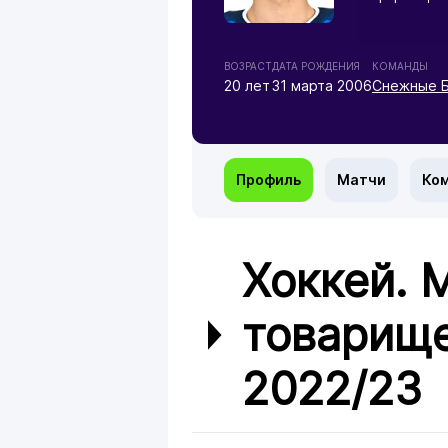
ВОЗРАСТ
ДАТА РОЖДЕНИЯ
КОМАНДЫ
20 лет
31 марта 2006
Снежные Б
Профиль
Матчи
Ко
Хоккей.
товарище
2022/23