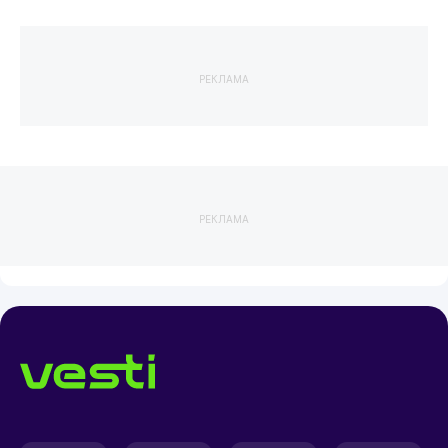
РЕКЛАМА
РЕКЛАМА