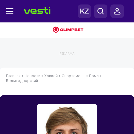
РЕКЛАМА
Главная
•
Новости
•
Хоккей
•
Спортсмены
•
Роман
Большедворский