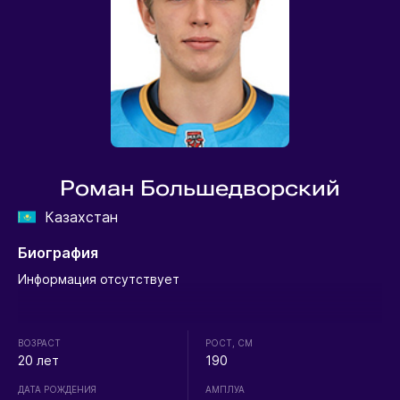
Роман Большедворский
Казахстан
Биография
Информация отсутствует
ВОЗРАСТ
РОСТ, СМ
20 лет
190
ДАТА РОЖДЕНИЯ
АМПЛУА