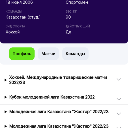
18 июня 2006
Спортсмен
КОМАНДЫ
ВЕС, КГ
Казахстан (студ.)
90
ВИД СПОРТА
ДЕЙСТВУЮЩИЙ
Хоккей
Да
Профиль
Матчи
Команды
Хоккей. Международные товарищеские матчи
2022/23
Кубок молодежной лиги Казахстана 2022
Молодежная лига Казахстана "Жастар" 2022/23
Молодежная лига Казахстана "Жастар" 2022/23