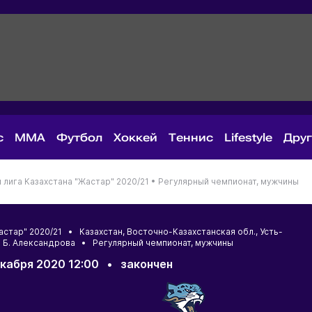
с
MMA
Футбол
Хоккей
Теннис
Lifestyle
Дру
лига Казахстана "Жастар" 2020/21 •
Регулярный чемпионат, мужчины
Жастар" 2020/21 •
Казахстан
,
Восточно-Казахстанская обл.
,
Усть-
. Б. Александрова • Регулярный чемпионат, мужчины
кабря 2020 12:00
•
закончен