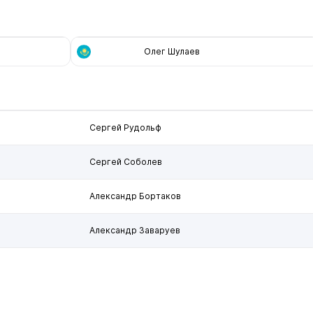
Олег Шулаев
Сергей Рудольф
Сергей Соболев
Александр Бортаков
Александр Заваруев