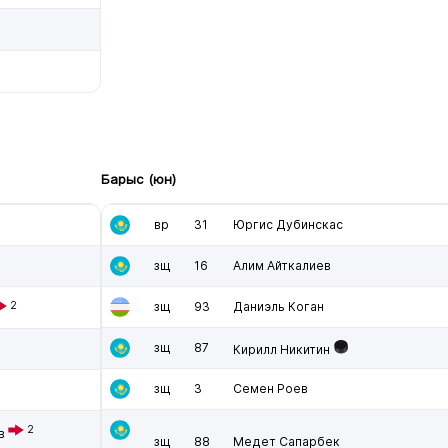
Барыс (юн)
вр
31
Юргис Дубинскас
зщ
16
Алим Айткалиев
2
зщ
93
Даниэль Коган
зщ
87
Кирилл Никитин
зщ
3
Семен Роев
2
в
зщ
88
Медет Сапарбек