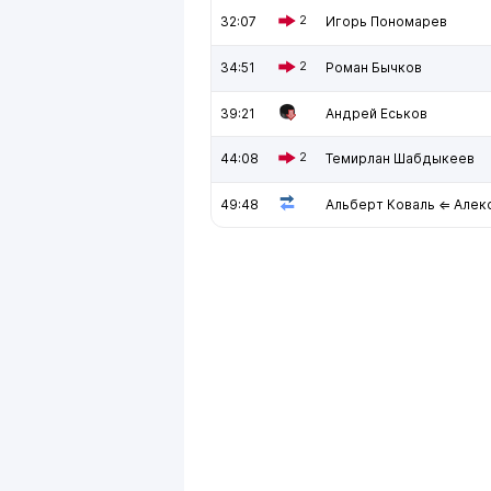
32:07
2
Игорь Пономарев
34:51
2
Роман Бычков
39:21
Андрей Еськов
44:08
2
Темирлан Шабдыкеев
49:48
Альберт Коваль ⇐ Алек