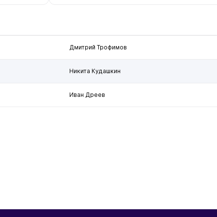
Дмитрий Трофимов
Никита Кудашкин
Иван Дреев