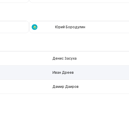
Юрий Бородулин
Денис Засуха
Иван Дреев
Дамир Даиров