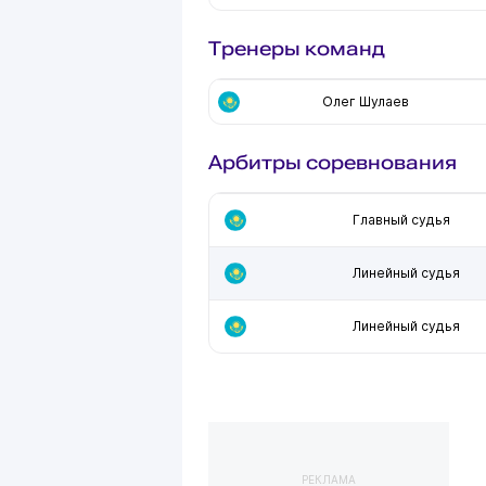
Тренеры команд
Олег Шулаев
Арбитры соревнования
Главный судья
Линейный судья
Линейный судья
РЕКЛАМА