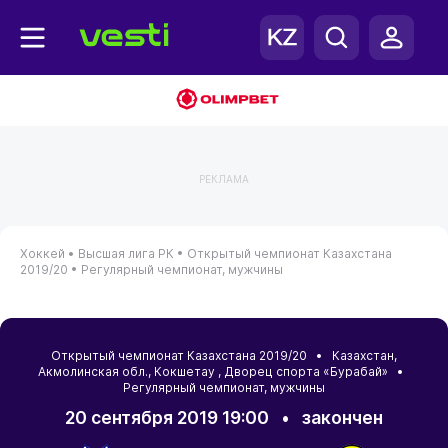
РЕКЛАМА
Хоккей •
Высшая лига РК •
Открытый чемпионат Казахстана
2019/20 •
Регулярный чемпионат, мужчины
Открытый чемпионат Казахстана 2019/20 •
Казахстан
,
Акмолинская обл.
,
Кокшетау
, Дворец спорта «Бурабай» •
Регулярный чемпионат, мужчины
20 сентября 2019 19:00
•
закончен