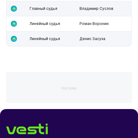
Главный судья
Владимир Суслов
Линейный судья
Роман Воронин
Линейный судья
Денис Засуха
РЕКЛАМА