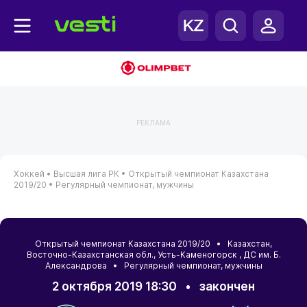
РЕКЛАМА
Хоккей •
Высшая лига РК •
Открытый чемпионат Казахстана
2019/20 •
Регулярный чемпионат, мужчины
Открытый чемпионат Казахстана 2019/20 •
Казахстан
,
Восточно-Казахстанская обл.
,
Усть-Каменогорск
, ДС им. Б.
Александрова • Регулярный чемпионат, мужчины
2 октября 2019 18:30
•
закончен