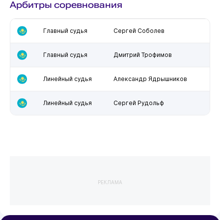
Арбитры соревнования
Главный судья
Сергей Соболев
Главный судья
Дмитрий Трофимов
Линейный судья
Александр Ядрышников
Линейный судья
Сергей Рудольф
РЕКЛАМА