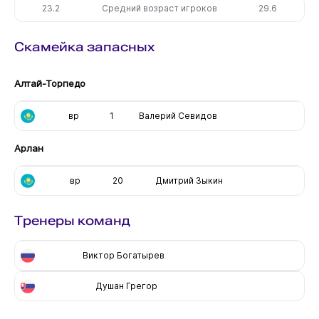
23.2
Средний возраст игроков
29.6
Скамейка запасных
Алтай-Торпедо
вр
1
Валерий Севидов
Арлан
вр
20
Дмитрий Зыкин
Тренеры команд
Виктор Богатырев
Душан Грегор