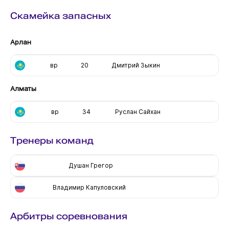
Скамейка запасных
Арлан
вр
20
Дмитрий Зыкин
Алматы
вр
34
Руслан Сайхан
Тренеры команд
Душан Грегор
Владимир Капуловский
Арбитры соревнования