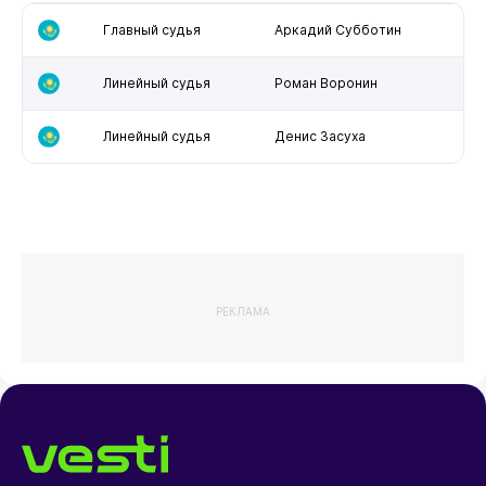
Главный судья
Аркадий Субботин
Линейный судья
Роман Воронин
Линейный судья
Денис Засуха
РЕКЛАМА