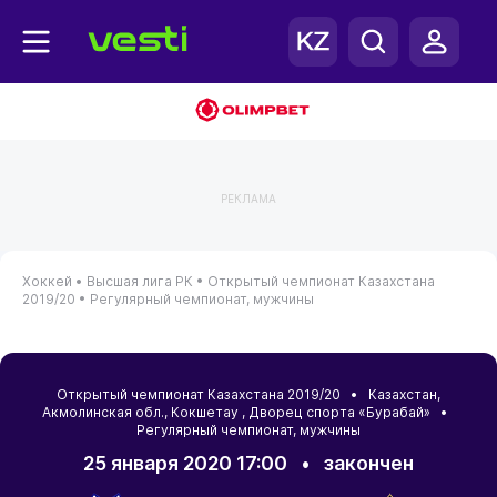
РЕКЛАМА
Хоккей •
Высшая лига РК •
Открытый чемпионат Казахстана
2019/20 •
Регулярный чемпионат, мужчины
Открытый чемпионат Казахстана 2019/20 •
Казахстан
,
Акмолинская обл.
,
Кокшетау
, Дворец спорта «Бурабай» •
Регулярный чемпионат, мужчины
25 января 2020 17:00
•
закончен