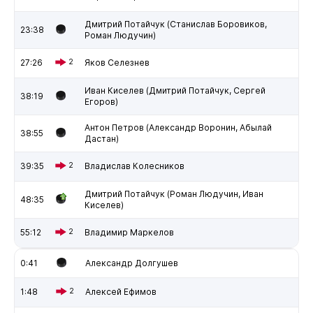
Дмитрий Потайчук (Станислав Боровиков,
23:38
Роман Людучин)
27:26
2
Яков Селезнев
Иван Киселев (Дмитрий Потайчук, Сергей
38:19
Егоров)
Антон Петров (Александр Воронин, Абылай
38:55
Дастан)
39:35
2
Владислав Колесников
Дмитрий Потайчук (Роман Людучин, Иван
48:35
Киселев)
55:12
2
Владимир Маркелов
0:41
Александр Долгушев
1:48
2
Алексей Ефимов